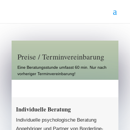
Preise / Terminvereinbarung
Eine Beratungsstunde umfasst 60 min. Nur nach
vorheriger Terminvereinbarung!
Individuelle Beratung
Individuelle psychologische Beratung
Angehöriger und Partner von Borderline-