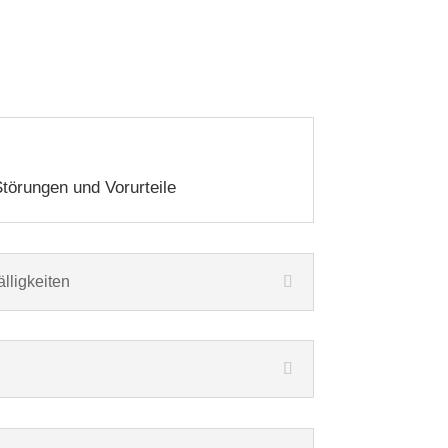
törungen und Vorurteile
lligkeiten