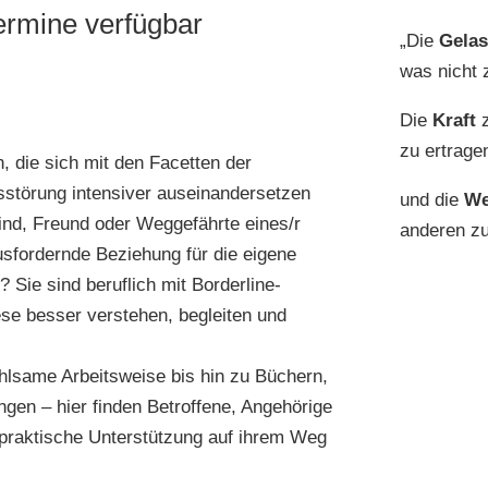
Termine verfügbar
„Die
Gelas
was nicht 
Die
Kraft
z
zu ertragen
, die sich mit den Facetten der
sstörung intensiver auseinandersetzen
und die
We
Kind, Freund oder Weggefährte eines/r
anderen zu
usfordernde Beziehung für die eigene
 Sie sind beruflich mit Borderline-
ese besser verstehen, begleiten und
ühlsame Arbeitsweise bis hin zu Büchern,
gen – hier finden Betroffene, Angehörige
 praktische Unterstützung auf ihrem Weg