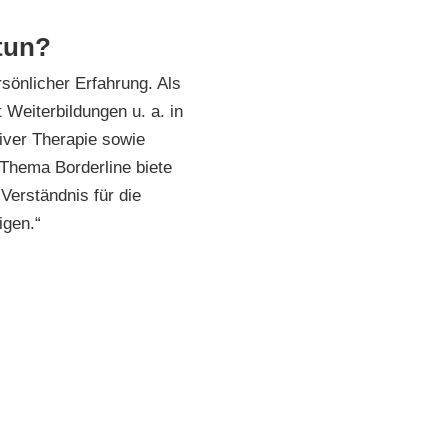
tun?
sönlicher Erfahrung. Als
 Weiterbildungen u. a. in
iver Therapie sowie
Thema Borderline biete
Verständnis für die
igen.“
„Ich kann Sie unterstützen“