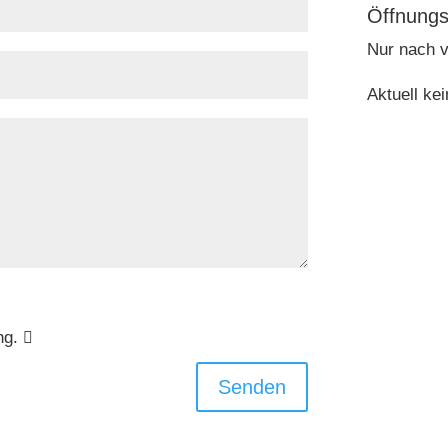
Öffnungs
Nur nach v
Aktuell ke
ng.
Senden