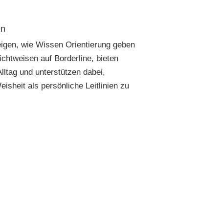
en
eigen, wie Wissen Orientierung geben
ichtweisen auf Borderline, bieten
Alltag und unterstützen dabei,
isheit als persönliche Leitlinien zu