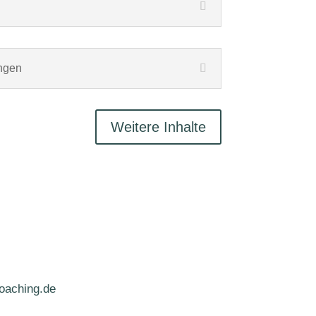
ngen
Weitere Inhalte
oaching.de