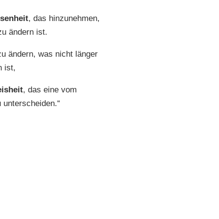
senheit
, das hinzunehmen,
zu ändern ist.
u ändern, was nicht länger
 ist,
isheit
, das eine vom
 unterscheiden.“