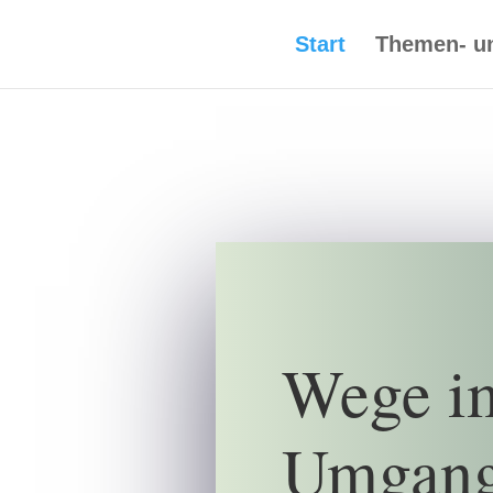
Start
Themen- u
Wege i
Umgang