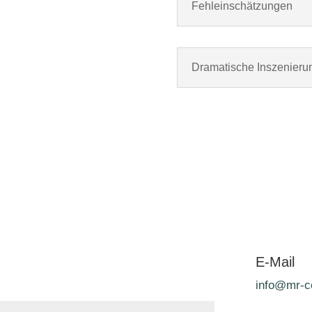
Fehleinschätzungen
Dramatische Inszenieru
E-Mail
info@mr-c