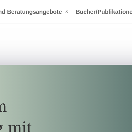
nd Beratungsangebote
Bücher/Publikation
m
 mit